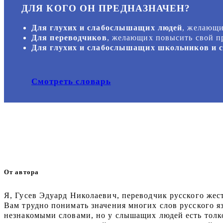
ДЛЯ КОГО ОН ПРЕДНАЗНАЧЕН?
Для глухих и слабослышащих людей
, желающи
Для переводчиков
, желающих повысить свой пр
Для глухих и слабослышащих школьников и с
Смотреть словарь
От автора
Я, Гусев Эдуард Николаевич, переводчик русского жест
Вам трудно понимать значения многих слов русского яз
незнакомыми словами, но у слышащих людей есть толко