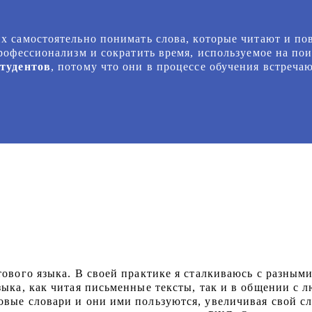
х самостоятельно понимать слова, которые читают и по
офессионализм и сократить время, используемое на пои
тудентов
, потому что они в процессе обучения встреча
ового языка. В своей практике я сталкиваюсь с разными
ыка, как читая письменные тексты, так и в общении с л
вые словари и они ими пользуются, увеличивая свой сл