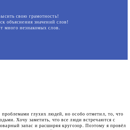
высить свою грамотность!
ск объяснения значений слов!
ют много незнакомых слов.
 проблемами глухих людей, но особо отметил, то, что
юдьми. Хочу заметить, что все люди встречаются с
оварный запас и расширяя кругозор. Поэтому я провёл