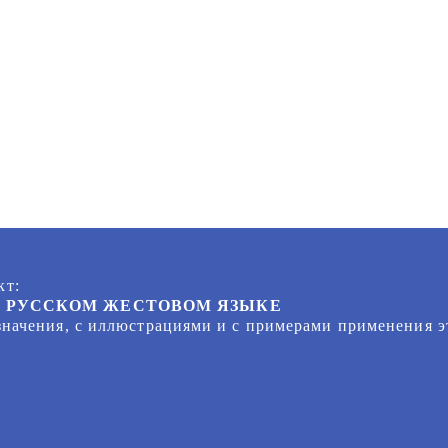
кт:
А РУССКОМ ЖЕСТОВОМ ЯЗЫКЕ
значения, с иллюстрациями и с примерами применения э